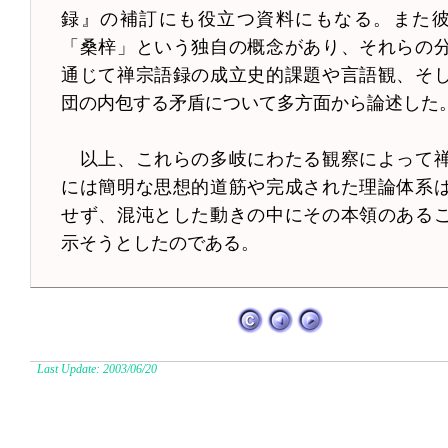
録』の補訂にも役立つ資料にもなる。また
「桑梓」という独自の概念があり、それらの
通じて禅宗語録の成立史的課題や言語観、そ
団の内包する矛盾について多方面から論述した
以上、これらの多岐にわたる観察によって
には簡明な思想的道筋や完成された理論体系
せず、混沌とした動きの中にその本領のある
示そうとしたのである。
Last Update: 2003/06/20