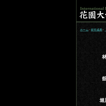
ホーム
>
研究成果
>
堀