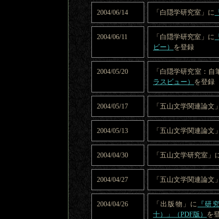
2004/06/14
「白隠学研究室」に
2004/06/11
「白隠学研究室」に
ビー）
を登録
2004/05/20
「白隠学研究室：自
ラスビュー）
を登録
2004/05/17
「五山文学関連論文
2004/05/13
「五山文学関連論文
2004/04/30
「五山文学研究室」
2004/04/27
「五山文学関連論文
2004/04/26
「出版物」に
『研究
十）」（PDF版）
を