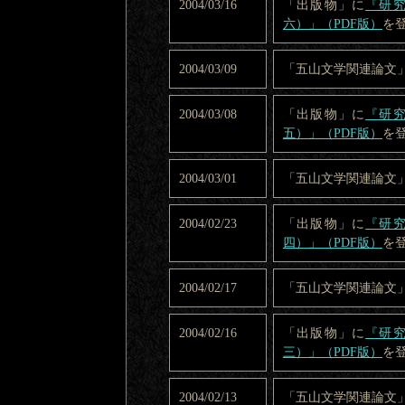
2004/03/16
「出版物」に
『研究
六）」（PDF版）
を
2004/03/09
「五山文学関連論文
2004/03/08
「出版物」に
『研究
五）」（PDF版）
を
2004/03/01
「五山文学関連論文
2004/02/23
「出版物」に
『研究
四）」（PDF版）
を
2004/02/17
「五山文学関連論文
2004/02/16
「出版物」に
『研究
三）」（PDF版）
を
2004/02/13
「五山文学関連論文