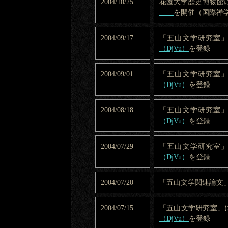
2004/10/25
花園大学歴史博物館
―」
を開催（国際禅学
2004/09/17
「五山文学研究室
（DjVu）
を登録
2004/09/01
「五山文学研究室
（DjVu）
を登録
2004/08/18
「五山文学研究室
（DjVu）
を登録
2004/07/29
「五山文学研究室
（DjVu）
を登録
2004/07/20
「五山文学関連論文
2004/07/15
「五山文学研究室」
（DjVu）
を登録