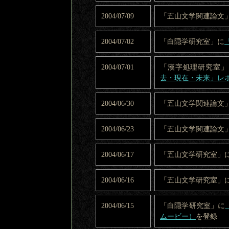
2004/07/09
「五山文学関連論文
2004/07/02
「白隠学研究室」に
2004/07/01
「漢字処理研究室」
去・現在・未来」レ
2004/06/30
「五山文学関連論文
2004/06/23
「五山文学関連論文
2004/06/17
「五山文学研究室」
2004/06/16
「五山文学研究室」
2004/06/15
「白隠学研究室」に
ムービー）
を登録