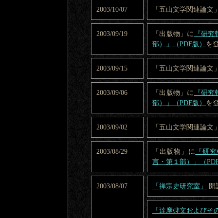
2003/10/07
「五山文学関連論文
2003/09/19
「出版物」に
『研究
部）」（PDF版）
を
2003/09/15
「五山文学関連論文
2003/09/06
「出版物」に
『研究
部）」（PDF版）
を
2003/09/02
「五山文学関連論文
2003/08/29
「出版物」に
『研究
言・第１部）」（PD
2003/08/07
「禅宗史研究室」
開
「達摩碑文およびそ