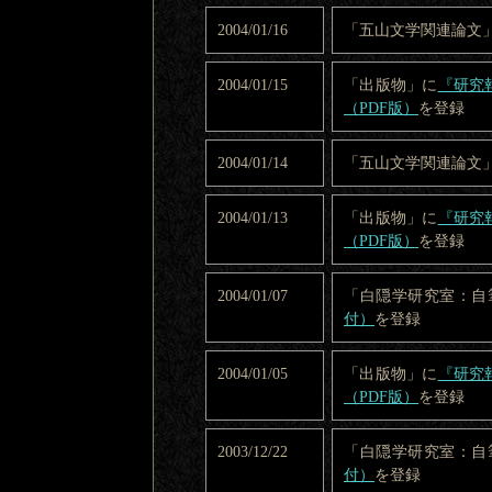
2004/01/16
「五山文学関連論文
2004/01/15
「出版物」に
『研究
（PDF版）
を登録
2004/01/14
「五山文学関連論文
2004/01/13
「出版物」に
『研究
（PDF版）
を登録
2004/01/07
「白隠学研究室：自
付）
を登録
2004/01/05
「出版物」に
『研究
（PDF版）
を登録
2003/12/22
「白隠学研究室：自
付）
を登録