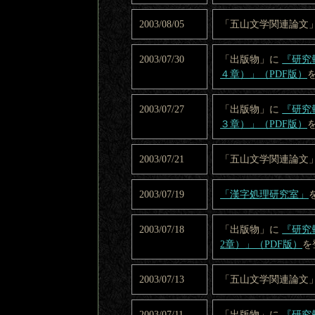
2003/08/05
「五山文学関連論文
2003/07/30
「出版物」に
『研究
４章）」（PDF版）
2003/07/27
「出版物」に
『研究
３章）」（PDF版）
2003/07/21
「五山文学関連論文
2003/07/19
「漢字処理研究室」
2003/07/18
「出版物」に
『研究
2章）」（PDF版）
を
2003/07/13
「五山文学関連論文
2003/07/11
「出版物」に
『研究