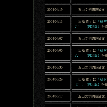
2004/04/19
「五山文学関連論文
2004/04/13
「出版物」に
『研究
九）」（PDF版）
を
2004/04/07
「五山文学関連論文
2004/04/06
「出版物」に
『研究
八）」（PDF版）
を
2004/03/30
「五山文学関連論文
2004/03/29
「出版物」に
『研究
七）」（PDF版）
を
2004/03/17
「五山文学関連論文