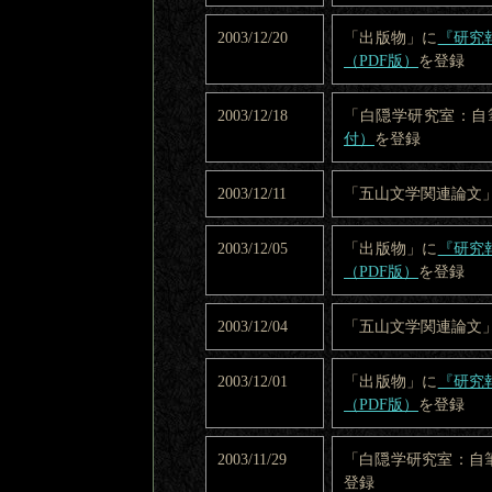
2003/12/20
「出版物」に
『研究
（PDF版）
を登録
2003/12/18
「白隠学研究室：自
付）
を登録
2003/12/11
「五山文学関連論文
2003/12/05
「出版物」に
『研究
（PDF版）
を登録
2003/12/04
「五山文学関連論文
2003/12/01
「出版物」に
『研究
（PDF版）
を登録
2003/11/29
「白隠学研究室：自
登録