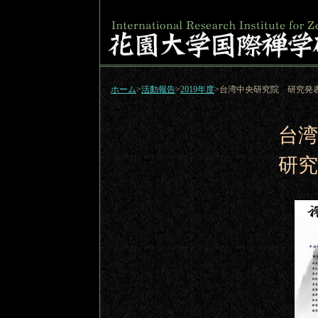
ホーム
>
活動報告
>
2019年度
>台湾中央研究院 研究発
台湾
研究