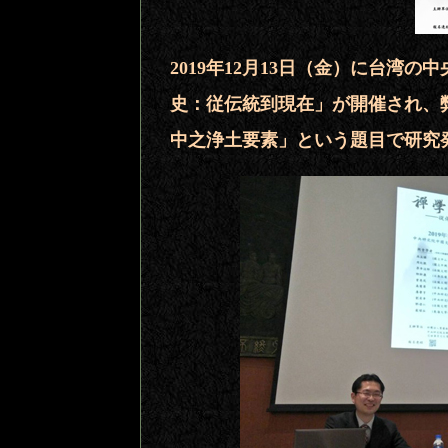
2019年12月13日（金）に台湾
史：従伝統到現在」が開催され、
中之浄土要素」という題目で研究