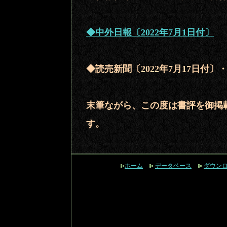
◆中外日報〔2022年7月1日付〕
◆読売新聞〔2022年7月17日付
末筆ながら、この度は書評を御掲
す。
ホーム
データベース
ダウン