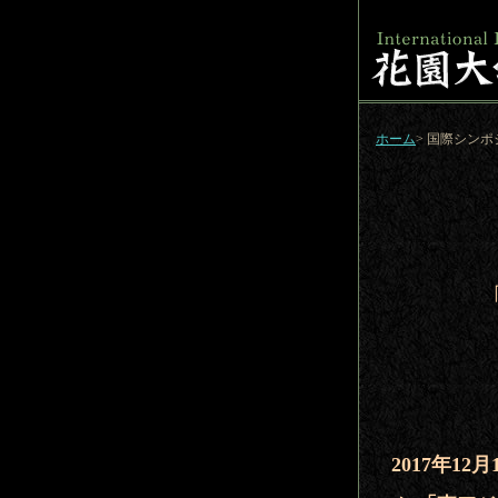
ホーム
> 国際シン
2017年