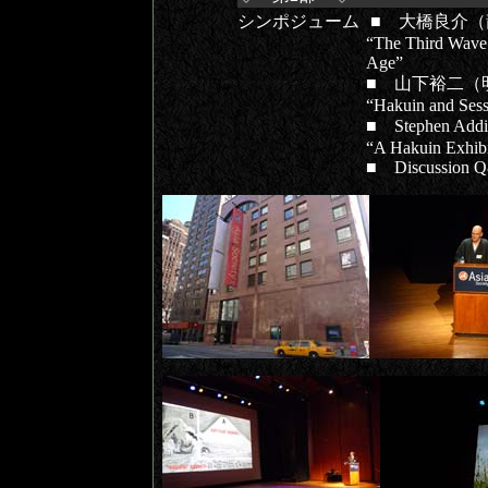
シンポジューム
■ 大橋良介（
“The Third Wave 
Age”
■ 山下裕二（
“Hakuin and Sess
■ Stephen
“A Hakuin Exhibi
■ Discussion 