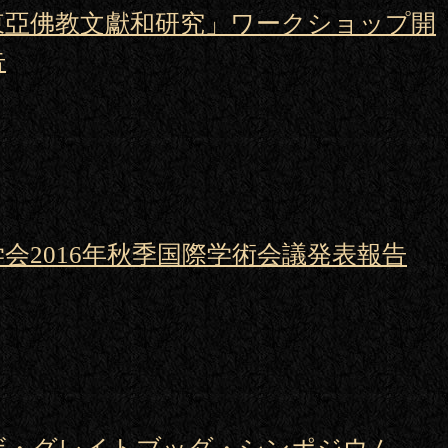
東亞佛教文獻和研究」ワークショップ開
告
会2016年秋季国際学術会議発表報告