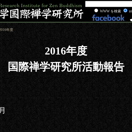
WWW を検索
ir
 2016年度
2016年度
国際禅学研究所活動報告
2月