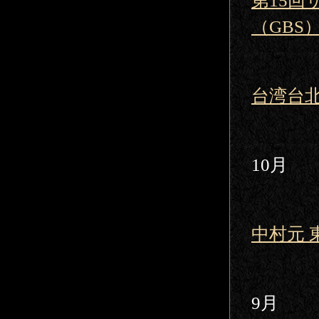
第15
（GBS
台湾台
10月
中村元 
9月