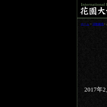
ホーム
>
活動報告
>
2017年