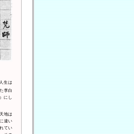
人生は
た李白
にし
）
天地は
に違い
れてい