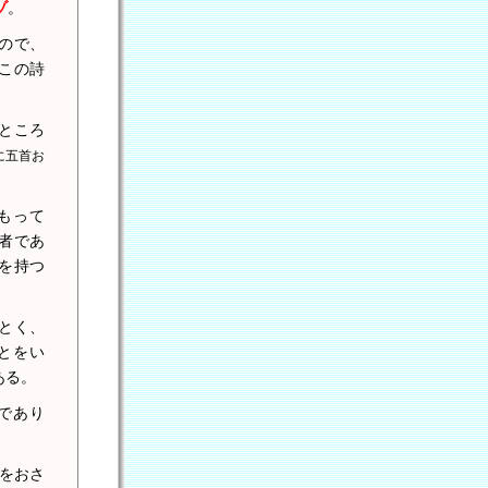
ゾ
。
ので、
この詩
ところ
に五首お
もって
者であ
を持つ
とく、
とをい
ある。
であり
をおさ